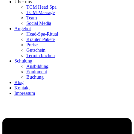
Über uns
TCM Head Spa
TCM-Massage
Team
Social Media
Angebot
Head-Spa-Ritual
Kräuter-Pakete
Preise
Gutschein
Termin buchen
Schulung
Ausbildung
Equipment
Buchung
Blog
Kontakt
Impressum