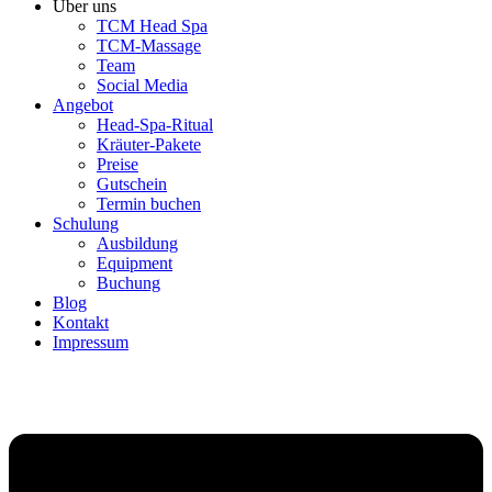
Über uns
TCM Head Spa
TCM-Massage
Team
Social Media
Angebot
Head-Spa-Ritual
Kräuter-Pakete
Preise
Gutschein
Termin buchen
Schulung
Ausbildung
Equipment
Buchung
Blog
Kontakt
Impressum