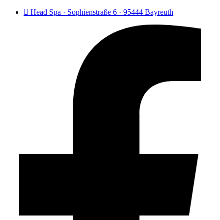
Head Spa · Sophienstraße 6 · 95444 Bayreuth