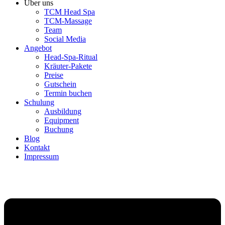
Über uns
TCM Head Spa
TCM-Massage
Team
Social Media
Angebot
Head-Spa-Ritual
Kräuter-Pakete
Preise
Gutschein
Termin buchen
Schulung
Ausbildung
Equipment
Buchung
Blog
Kontakt
Impressum