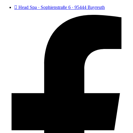
Head Spa · Sophienstraße 6 · 95444 Bayreuth