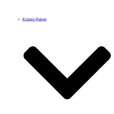
Kräuter-Pakete