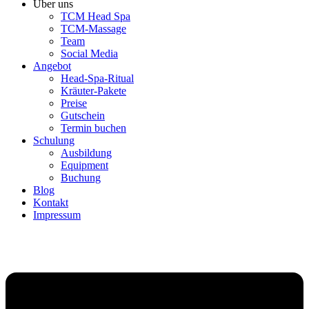
Über uns
TCM Head Spa
TCM-Massage
Team
Social Media
Angebot
Head-Spa-Ritual
Kräuter-Pakete
Preise
Gutschein
Termin buchen
Schulung
Ausbildung
Equipment
Buchung
Blog
Kontakt
Impressum