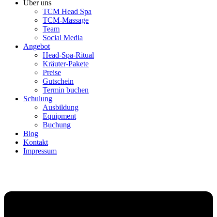
Über uns
TCM Head Spa
TCM-Massage
Team
Social Media
Angebot
Head-Spa-Ritual
Kräuter-Pakete
Preise
Gutschein
Termin buchen
Schulung
Ausbildung
Equipment
Buchung
Blog
Kontakt
Impressum