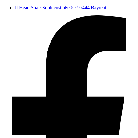
Head Spa · Sophienstraße 6 · 95444 Bayreuth