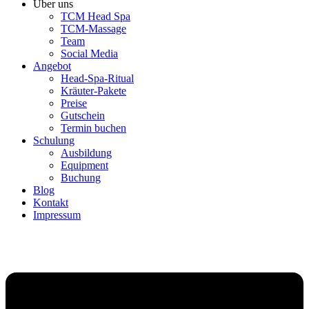
Über uns
TCM Head Spa
TCM-Massage
Team
Social Media
Angebot
Head-Spa-Ritual
Kräuter-Pakete
Preise
Gutschein
Termin buchen
Schulung
Ausbildung
Equipment
Buchung
Blog
Kontakt
Impressum