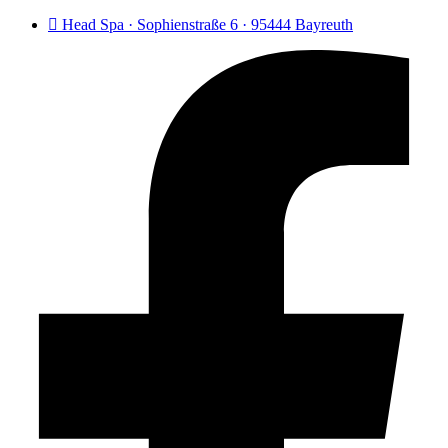
Head Spa · Sophienstraße 6 · 95444 Bayreuth