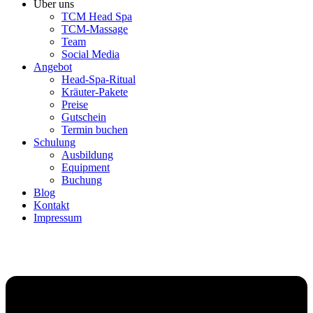
Über uns
TCM Head Spa
TCM-Massage
Team
Social Media
Angebot
Head-Spa-Ritual
Kräuter-Pakete
Preise
Gutschein
Termin buchen
Schulung
Ausbildung
Equipment
Buchung
Blog
Kontakt
Impressum